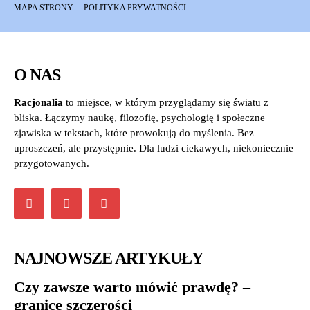
MAPA STRONY
POLITYKA PRYWATNOŚCI
O NAS
Racjonalia
to miejsce, w którym przyglądamy się światu z
bliska. Łączymy naukę, filozofię, psychologię i społeczne
zjawiska w tekstach, które prowokują do myślenia. Bez
uproszczeń, ale przystępnie. Dla ludzi ciekawych, niekoniecznie
przygotowanych.
NAJNOWSZE ARTYKUŁY
Czy zawsze warto mówić prawdę? –
granice szczerości