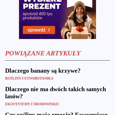
POWIĄZANE ARTYKUŁY
Dlaczego banany są krzywe?
ROŚLINY I ETNOBOTANIKA
Dlaczego nie ma dwóch takich samych
lasów?
EKOSYSTEMY I ŚRODOWISKO
Czy rośliny mają emocje? Fascynujące