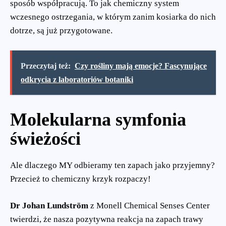
sposób współpracują. To jak chemiczny system
wczesnego ostrzegania, w którym zanim kosiarka do nich
dotrze, są już przygotowane.
Przeczytaj też:
Czy rośliny mają emocje? Fascynujące
odkrycia z laboratoriów botaniki
Molekularna symfonia
świeżości
Ale dlaczego MY odbieramy ten zapach jako przyjemny?
Przecież to chemiczny krzyk rozpaczy!
Dr Johan Lundström
z Monell Chemical Senses Center
twierdzi, że nasza pozytywna reakcja na zapach trawy