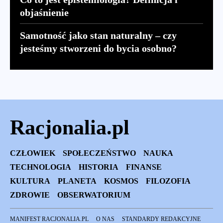
objaśnienie
Samotność jako stan naturalny – czy
jesteśmy stworzeni do bycia osobno?
Racjonalia.pl
CZŁOWIEK
SPOŁECZEŃSTWO
NAUKA
TECHNOLOGIA
HISTORIA
FINANSE
KULTURA
PLANETA
KOSMOS
FILOZOFIA
ZDROWIE
OBSERWATORIUM
MANIFEST RACJONALIA.PL
O NAS
STANDARDY REDAKCYJNE