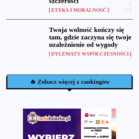
szczerości
ETYKA I MORALNOŚĆ
Twoja wolność kończy się
tam, gdzie zaczyna się twoje
uzależnienie od wygody
DYLEMATY WSPÓŁCZESNOŚCI
🔥 Zobacz więcej z rankingów