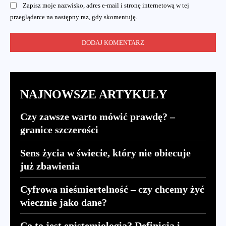
Zapisz moje nazwisko, adres e-mail i stronę internetową w tej
przeglądarce na następny raz, gdy skomentuję.
NAJNOWSZE ARTYKUŁY
Czy zawsze warto mówić prawdę? –
granice szczerości
Sens życia w świecie, który nie obiecuje
już zbawienia
Cyfrowa nieśmiertelność – czy chcemy żyć
wiecznie jako dane?
Co to jest epistemiologia? Definicja i