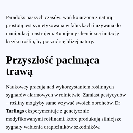
Paradoks naszych czasów: woń kojarzona z naturą i
prostotą jest syntetyzowana w fabrykach i używana do
manipulacji nastrojem. Kupujemy chemiczną imitację
krzyku roślin, by poczuć się bliżej natury.
Przyszłość pachnąca
trawą
Naukowcy pracują nad wykorzystaniem roślinnych
sygnałów alarmowych w rolnictwie. Zamiast pestycydów
– rośliny mogłyby same wzywać swoich obrońców. Dr
Turlings
eksperymentuje z genetycznie
modyfikowanymi roślinami, które produkują silniejsze
sygnały wabienia drapieżników szkodników.