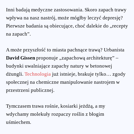
Inni badają medyczne zastosowania. Skoro zapach trawy
wpływa na nasz nastrój, może mógłby leczyć depresję?
Pierwsze badania są obiecujące, choć dalekie do „recepty
na zapach”.
A może przyszłość to miasta pachnące trawą? Urbanista
David Gissen
proponuje „zapachową architekturę” –
budynki uwalniające zapachy natury w betonowej
dżungli.
Technologia
już istnieje, brakuje tylko… zgody
społecznej na chemiczne manipulowanie nastrojem w
przestrzeni publicznej.
Tymczasem trawa rośnie, kosiarki jeżdżą, a my
wdychamy molekuły rozpaczy roślin z błogim
uśmiechem.