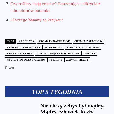
Czy rośliny mają emocje? Fascynujące odkrycia z
laboratoriów botaniki
Dlaczego banany są krzywe?
TAGI
ALDEHYDY
AROMATY NATURALNE
CHEMIA ZAPACHÓW
EKOLOGIA CHEMICZNA
FITOCHEMIA
KOMUNIKACJA ROŚLIN
KOSZENIE TRAWY
LOTNE ZWIĄZKI ORGANICZNE
NATURA
NEUROBIOLOGIA ZAPACHU
TERPENY
ZAPACH TRAWY
1168
TOP 5 TYGODNIA
Nie chcą, żebyś był mądry.
Mądry człowiek to zły