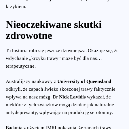
krzykiem.
Nieoczekiwane skutki
zdrowotne
Tu historia robi się jeszcze dziwniejsza. Okazuje się, że
wdychanie „krzyku trawy” może być dla nas…
terapeutyczne.
Australijscy naukowcy z
University of Queensland
odkryli, że zapach świeżo skoszonej trawy faktycznie
wpływa na nasz mózg. Dr
Nick Lavidis
wykazał, że
niektóre z tych związków mogą działać jak naturalne
antydepresanty, wpływając na produkcję serotoniny.
Badania z użyciem fMRI pokazują, że zapach trawy