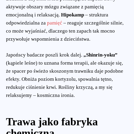
aktywuje obszary mózgu związane z pamięcią
emocjonalną i relaksacją.
Hipokamp
– struktura
odpowiedzialna za
pamięć
– reaguje szczególnie silnie,
co może wyjaśniać, dlaczego ten zapach tak mocno
przywołuje wspomnienia z dzieciństwa.
Japońscy badacze poszli krok dalej.
„Shinrin-yoku”
(kąpiele leśne) to uznana forma terapii, ale okazuje się,
że spacer po świeżo skoszonym trawniku daje podobne
efekty. Obniża poziom kortyzolu, spowalnia tętno,
redukuje ciśnienie krwi. Rośliny krzyczą, a my się
relaksujemy – kosmiczna ironia.
Trawa jako fabryka
chemiczna