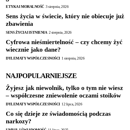
ETYKA I MORALNOŚĆ
3 sierpnia, 2026
Sens życia w świecie, który nie obiecuje już
zbawienia
SENS ŻYCIA I ISTNIENIA
2 sierpnia, 2026
Cyfrowa nieśmiertelność – czy chcemy żyć
wiecznie jako dane?
DYLEMATY WSPÓŁCZESNOŚCI
1 sierpnia, 2026
NAJPOPULARNIEJSZE
Żyjesz jak niewolnik, tylko o tym nie wiesz
– współczesne zniewolenie oczami stoików
DYLEMATY WSPÓŁCZESNOŚCI
12 lipca, 2026
Co się dzieje ze świadomością podczas
narkozy?
UMYSŁ I ŚWIADOMOŚĆ
11 lipca, 2025