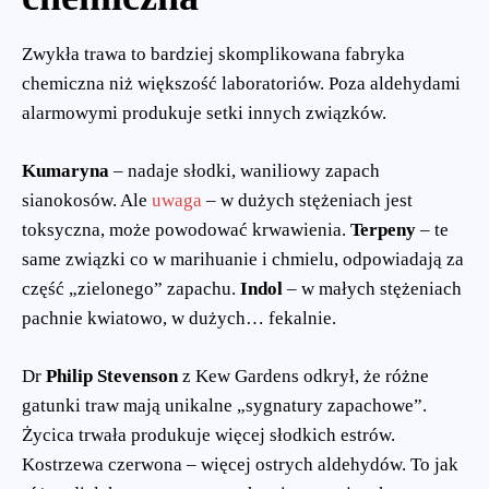
Zwykła trawa to bardziej skomplikowana fabryka
chemiczna niż większość laboratoriów. Poza aldehydami
alarmowymi produkuje setki innych związków.
Kumaryna
– nadaje słodki, waniliowy zapach
sianokosów. Ale
uwaga
– w dużych stężeniach jest
toksyczna, może powodować krwawienia.
Terpeny
– te
same związki co w marihuanie i chmielu, odpowiadają za
część „zielonego” zapachu.
Indol
– w małych stężeniach
pachnie kwiatowo, w dużych… fekalnie.
Dr
Philip Stevenson
z Kew Gardens odkrył, że różne
gatunki traw mają unikalne „sygnatury zapachowe”.
Życica trwała produkuje więcej słodkich estrów.
Kostrzewa czerwona – więcej ostrych aldehydów. To jak