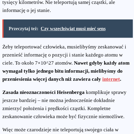
tysięcy kilometrów. Nie teleportują samej cząstki, ale
informację o jej stanie.
Przeczytaj też:
Czy wszechświat musi mieć sens
Żeby teleportować człowieka, musielibyśmy zeskanować i
przenieść informację o pozycji i stanie każdego atomu w
ciele. To około 7×10^27 atomów.
Nawet gdyby każdy atom
wymagał tylko jednego bitu informacji, mielibyśmy do
przeniesienia więcej danych niż zawiera cały
internet
.
Zasada nieoznaczoności Heisenberga
komplikuje sprawy
jeszcze bardziej – nie można jednocześnie dokładnie
zmierzyć położenia i prędkości cząstki. Kompletne
zeskanowanie człowieka może być fizycznie niemożliwe.
Więc może czarodzieje nie teleportują swojego ciała w