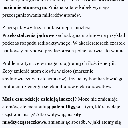
poziomie atomowym
. Zmiana kota w kubek wymaga
przeorganizowania miliardów atomów.
Z perspektywy fizyki nuklearnej to możliwe.
Przekształcenia jądrowe
zachodzą naturalnie – na przykład
podczas rozpadu radioaktywnego. W akceleratorach cząstek
naukowcy rutynowo przekształcają jedne pierwiastki w inne.
Problem w tym, że wymaga to ogromnych ilości energii.
Żeby zmienić atom ołowiu w złoto (marzenie
średniowiecznych alchemików), trzeba by bombardować go
protonami z energią setek milionów elektronowoltów.
Może czarodzieje działają inaczej?
Może nie zmieniają
atomów, ale manipulują
polem Higgsa
– tym, które nadaje
cząstkom masę? Albo wpływają na
siły
międzycząsteczkowe
, zmieniając sposób, w jaki atomy się