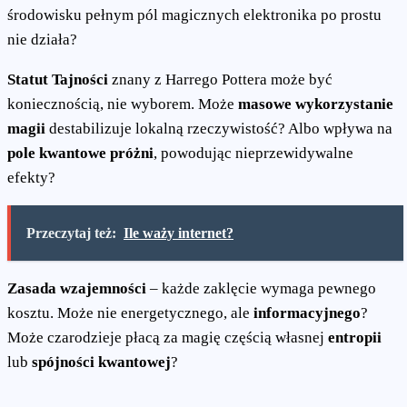
środowisku pełnym pól magicznych elektronika po prostu
nie działa?
Statut Tajności
znany z Harrego Pottera może być
koniecznością, nie wyborem. Może
masowe wykorzystanie
magii
destabilizuje lokalną rzeczywistość? Albo wpływa na
pole kwantowe próżni
, powodując nieprzewidywalne
efekty?
Przeczytaj też:
Ile waży internet?
Zasada wzajemności
– każde zaklęcie wymaga pewnego
kosztu. Może nie energetycznego, ale
informacyjnego
?
Może czarodzieje płacą za magię częścią własnej
entropii
lub
spójności kwantowej
?