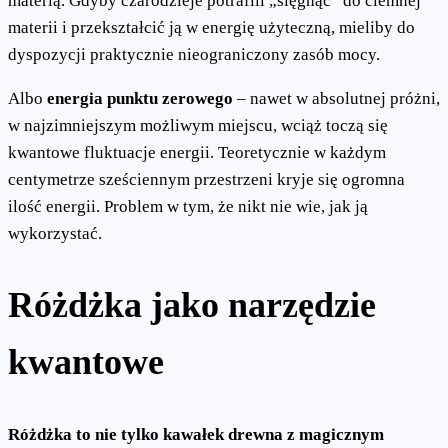
materią. Gdyby czarodzieje potrafili „sięgnąć” do ciemnej
materii i przekształcić ją w energię użyteczną, mieliby do
dyspozycji praktycznie nieograniczony zasób mocy.
Albo
energia punktu zerowego
– nawet w absolutnej próżni,
w najzimniejszym możliwym miejscu, wciąż toczą się
kwantowe fluktuacje energii. Teoretycznie w każdym
centymetrze sześciennym przestrzeni kryje się ogromna
ilość energii. Problem w tym, że nikt nie wie, jak ją
wykorzystać.
Różdżka jako narzędzie
kwantowe
Różdżka to nie tylko kawałek drewna z magicznym