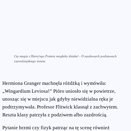
Czy magia z Harry'ego Pottera mogłaby działać - O naukowych podstawach
czarodziejskiego świata
Hermiona Granger machnęła różdżką i wymówiła:
„Wingardium Leviosa!” Pióro uniosło się w powietrze,
unosząc się w miejscu jak gdyby niewidzialna ręka je
podtrzymywała. Profesor Flitwick klasnął z zachwytem.
Reszta klasy patrzyła z podziwem albo zazdrością.
Pytanie brzmi czy fizyk patrząc na tę scenę również