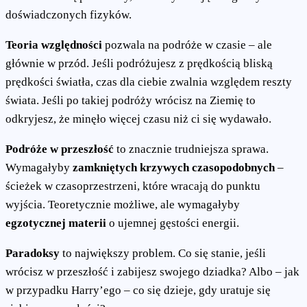
doświadczonych fizyków.
Teoria względności
pozwala na podróże w czasie – ale
głównie w przód. Jeśli podróżujesz z prędkością bliską
prędkości światła, czas dla ciebie zwalnia względem reszty
świata. Jeśli po takiej podróży wrócisz na Ziemię to
odkryjesz, że minęło więcej czasu niż ci się wydawało.
Podróże w przeszłość
to znacznie trudniejsza sprawa.
Wymagałyby
zamkniętych
krzywych czasopodobnych
–
ścieżek w czasoprzestrzeni, które wracają do punktu
wyjścia. Teoretycznie możliwe, ale wymagałyby
egzotycznej materii
o ujemnej gęstości energii.
Paradoksy
to największy problem. Co się stanie, jeśli
wrócisz w przeszłość i zabijesz swojego dziadka? Albo – jak
w przypadku Harry’ego – co się dzieje, gdy uratuje się