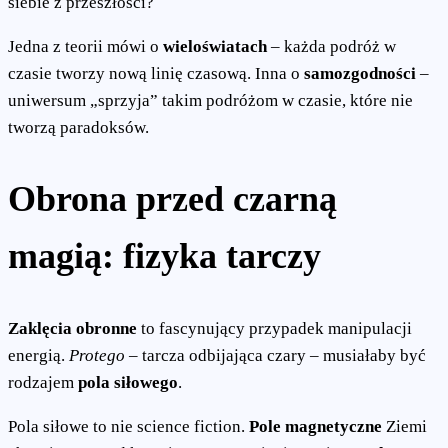
siebie z przeszłości?
Jedna z teorii mówi o
wieloświatach
– każda podróż w
czasie tworzy nową linię czasową. Inna o
samozgodności
–
uniwersum „sprzyja” takim podróżom w czasie, które nie
tworzą paradoksów.
Obrona przed czarną
magią: fizyka tarczy
Zaklęcia obronne
to fascynujący przypadek manipulacji
energią.
Protego
– tarcza odbijająca czary – musiałaby być
rodzajem
pola siłowego
.
Pola siłowe to nie science fiction.
Pole magnetyczne
Ziemi