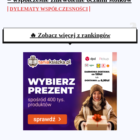
DYLEMATY WSPÓŁCZESNOŚCI
🔥 Zobacz więcej z rankingów