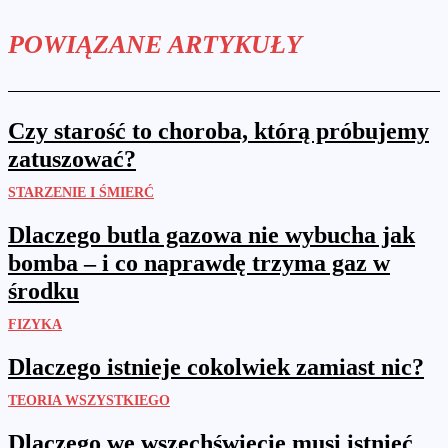
POWIĄZANE ARTYKUŁY
Czy starość to choroba, którą próbujemy
zatuszować?
STARZENIE I ŚMIERĆ
Dlaczego butla gazowa nie wybucha jak
bomba – i co naprawdę trzyma gaz w
środku
FIZYKA
Dlaczego istnieje cokolwiek zamiast nic?
TEORIA WSZYSTKIEGO
Dlaczego we wszechświecie musi istnieć