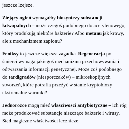
jeszcze lżejsze.
Ziejący ogień
wymagałby
biosyntezy substancji
łatwopalnych
– może czegoś podobnego do acetylenowego,
który produkują niektóre bakterie? Albo
metanu
jak krowy,
ale z mechanizmem zapłonu?
Feniksy
to jeszcze większa zagadka.
Regeneracja
po
śmierci wymaga jakiegoś mechanizmu przechowywania i
odtwarzania informacji genetycznej. Może coś podobnego
do
tardigradów
(niesporczaków) – mikroskopijnych
stworzeń, które potrafią przeżyć w stanie kryptobiozy
ekstremalne warunki?
Jednorożce
mogą mieć
właściwości antybiotyczne
– ich róg
może produkować substancje niszczące bakterie i wirusy.
Stąd magiczne właściwości lecznicze.