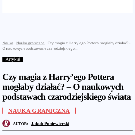
Nauka
Nauka graniczna
Czy magia z Harry'ego Pottera mogłaby działać? -
O naukowych podstawach czarodziejskiego...
Artykuł
Czy magia z Harry’ego Pottera
mogłaby działać? – O naukowych
podstawach czarodziejskiego świata
NAUKA GRANICZNA
Jakub Poniewierski
AUTOR: