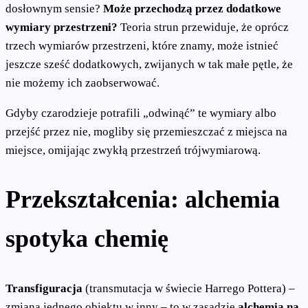
dosłownym sensie?
Może przechodzą przez dodatkowe
wymiary przestrzeni?
Teoria strun przewiduje, że oprócz
trzech wymiarów przestrzeni, które znamy, może istnieć
jeszcze sześć dodatkowych, zwijanych w tak małe pętle, że
nie możemy ich zaobserwować.
Gdyby czarodzieje potrafili „odwinąć” te wymiary albo
przejść przez nie, mogliby się przemieszczać z miejsca na
miejsce, omijając zwykłą przestrzeń trójwymiarową.
Przekształcenia: alchemia
spotyka chemię
Transfiguracja
(transmutacja w świecie Harrego Pottera) –
zmiana jednego obiektu w inny – to w zasadzie
alchemia na