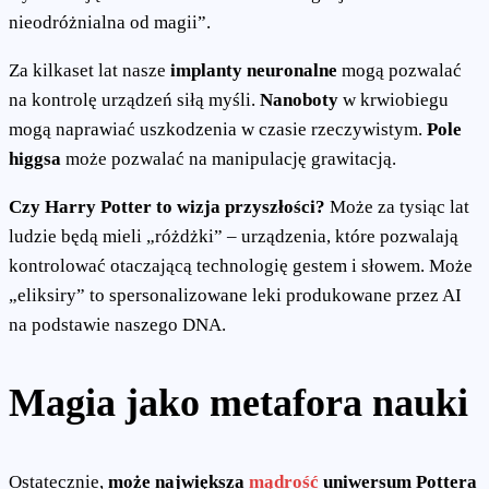
nieodróżnialna od magii”.
Za kilkaset lat nasze
implanty neuronalne
mogą pozwalać
na kontrolę urządzeń siłą myśli.
Nanoboty
w krwiobiegu
mogą naprawiać uszkodzenia w czasie rzeczywistym.
Pole
higgsa
może pozwalać na manipulację grawitacją.
Czy Harry Potter to wizja przyszłości?
Może za tysiąc lat
ludzie będą mieli „różdżki” – urządzenia, które pozwalają
kontrolować otaczającą technologię gestem i słowem. Może
„eliksiry” to spersonalizowane leki produkowane przez AI
na podstawie naszego DNA.
Magia jako metafora nauki
Ostatecznie,
może największa
mądrość
uniwersum Pottera