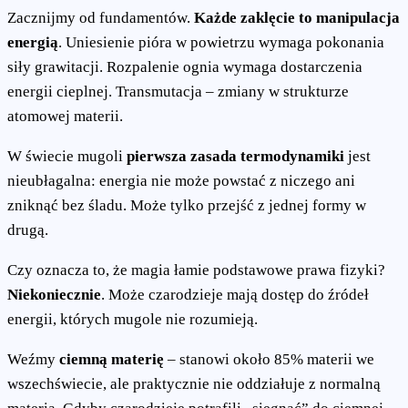
Zacznijmy od fundamentów.
Każde zaklęcie to manipulacja
energią
. Uniesienie pióra w powietrzu wymaga pokonania
siły grawitacji. Rozpalenie ognia wymaga dostarczenia
energii cieplnej. Transmutacja – zmiany w strukturze
atomowej materii.
W świecie mugoli
pierwsza zasada termodynamiki
jest
nieubłagalna: energia nie może powstać z niczego ani
zniknąć bez śladu. Może tylko przejść z jednej formy w
drugą.
Czy oznacza to, że magia łamie podstawowe prawa fizyki?
Niekoniecznie
. Może czarodzieje mają dostęp do źródeł
energii, których mugole nie rozumieją.
Weźmy
ciemną materię
– stanowi około 85% materii we
wszechświecie, ale praktycznie nie oddziałuje z normalną