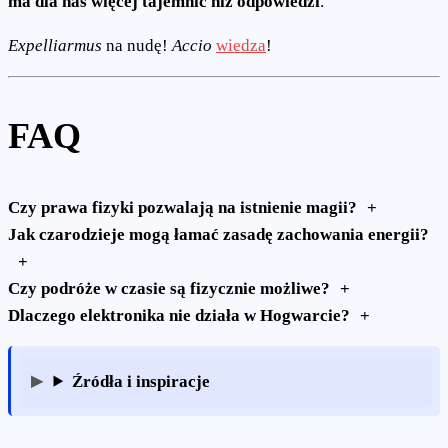
ma dla nas więcej tajemnic niż odpowiedzi
.
Expelliarmus
na nudę!
Accio
wiedza
!
FAQ
Czy prawa fizyki pozwalają na istnienie magii?
Jak czarodzieje mogą łamać zasadę zachowania energii?
Czy podróże w czasie są fizycznie możliwe?
Dlaczego elektronika nie działa w Hogwarcie?
Źródła i inspiracje