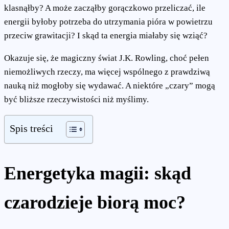
klasnąłby? A może zacząłby gorączkowo przeliczać, ile
energii byłoby potrzeba do utrzymania pióra w powietrzu
przeciw grawitacji? I skąd ta energia miałaby się wziąć?
Okazuje się, że magiczny świat J.K. Rowling, choć pełen
niemożliwych rzeczy, ma więcej wspólnego z prawdziwą
nauką niż mogłoby się wydawać. A niektóre „czary” mogą
być bliższe rzeczywistości niż myślimy.
Spis treści
Energetyka magii: skąd
czarodzieje biorą moc?