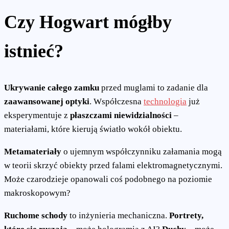
Czy Hogwart mógłby
istnieć?
Ukrywanie całego zamku
przed muglami to zadanie dla
zaawansowanej optyki
. Współczesna
technologia
już
eksperymentuje z
płaszczami niewidzialności
–
materiałami, które kierują światło wokół obiektu.
Metamateriały
o ujemnym współczynniku załamania mogą
w teorii skrzyć obiekty przed falami elektromagnetycznymi.
Może czarodzieje opanowali coś podobnego na poziomie
makroskopowym?
Ruchome schody
to inżynieria mechaniczna.
Portrety,