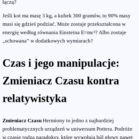
łączą?
Jeśli kot ma masę 3 kg, a kubek 300 gramów, to 90% masy
musi się gdzieś podziać. Może zostaje przekształcona w
energię według równania Einsteina E=mc²? Albo zostaje
„schowana” w dodatkowych wymiarach?
Czas i jego manipulacje:
Zmieniacz Czasu kontra
relatywistyka
Zmieniacz Czasu
Hermiony to jedno z najbardziej
problematycznych urządzeń w uniwersum Pottera. Podróże
w czasie rodzą paradoksy, które wywołują ból głowy nawet