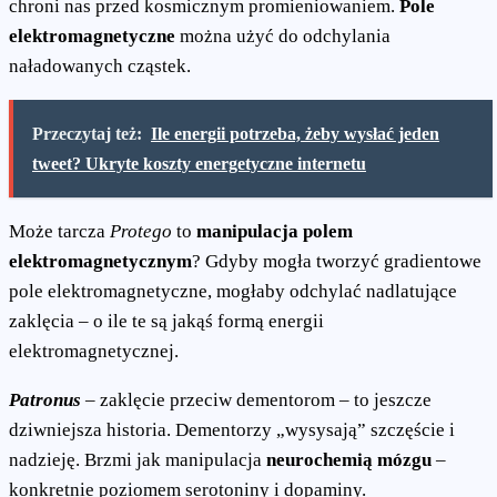
chroni nas przed kosmicznym promieniowaniem.
Pole
elektromagnetyczne
można użyć do odchylania
naładowanych cząstek.
Przeczytaj też:
Ile energii potrzeba, żeby wysłać jeden
tweet? Ukryte koszty energetyczne internetu
Może tarcza
Protego
to
manipulacja polem
elektromagnetycznym
? Gdyby mogła tworzyć gradientowe
pole elektromagnetyczne, mogłaby odchylać nadlatujące
zaklęcia – o ile te są jakąś formą energii
elektromagnetycznej.
Patronus
– zaklęcie przeciw dementorom – to jeszcze
dziwniejsza historia. Dementorzy „wysysają” szczęście i
nadzieję. Brzmi jak manipulacja
neurochemią mózgu
–
konkretnie poziomem serotoniny i dopaminy.