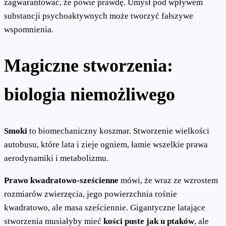
zagwarantować, że powie prawdę. Umysł pod wpływem
substancji psychoaktywnych może tworzyć fałszywe
wspomnienia.
Magiczne stworzenia:
biologia niemożliwego
Smoki
to biomechaniczny koszmar. Stworzenie wielkości
autobusu, które lata i zieje ogniem, łamie wszelkie prawa
aerodynamiki i metabolizmu.
Prawo kwadratowo-sześcienne
mówi, że wraz ze wzrostem
rozmiarów zwierzęcia, jego powierzchnia rośnie
kwadratowo, ale masa sześciennie. Gigantyczne latające
stworzenia musiałyby mieć
kości puste jak u ptaków
, ale