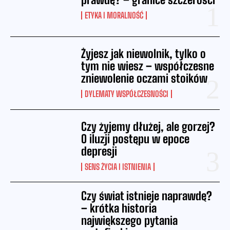
ETYKA I MORALNOŚĆ
Żyjesz jak niewolnik, tylko o
tym nie wiesz – współczesne
zniewolenie oczami stoików
DYLEMATY WSPÓŁCZESNOŚCI
Czy żyjemy dłużej, ale gorzej?
O iluzji postępu w epoce
depresji
SENS ŻYCIA I ISTNIENIA
Czy świat istnieje naprawdę?
– krótka historia
największego pytania