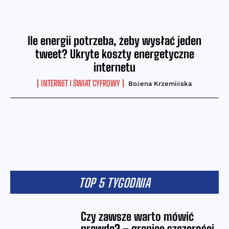
Ile energii potrzeba, żeby wysłać jeden
tweet? Ukryte koszty energetyczne
internetu
INTERNET I ŚWIAT CYFROWY
Bożena Krzemińska
TOP 5 TYGODNIA
Czy zawsze warto mówić
prawdę? – granice szczerości