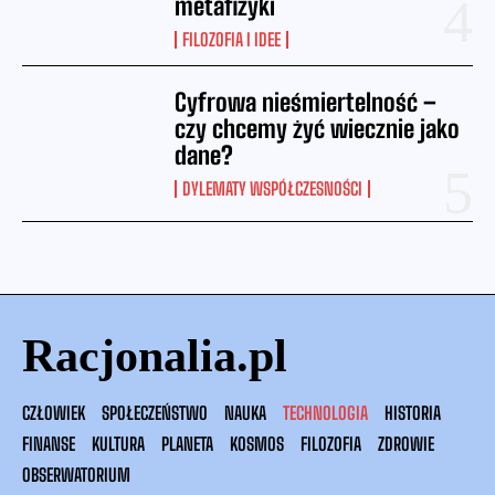
metafizyki
FILOZOFIA I IDEE
Cyfrowa nieśmiertelność –
czy chcemy żyć wiecznie jako
dane?
DYLEMATY WSPÓŁCZESNOŚCI
Racjonalia.pl
CZŁOWIEK
SPOŁECZEŃSTWO
NAUKA
TECHNOLOGIA
HISTORIA
FINANSE
KULTURA
PLANETA
KOSMOS
FILOZOFIA
ZDROWIE
OBSERWATORIUM