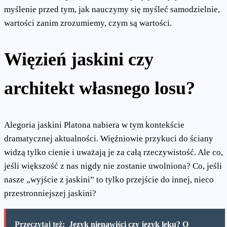
myślenie przed tym, jak nauczymy się myśleć samodzielnie,
wartości zanim zrozumiemy, czym są wartości.
Więzień jaskini czy
architekt własnego losu?
Alegoria jaskini Platona nabiera w tym kontekście
dramatycznej aktualności. Więźniowie przykuci do ściany
widzą tylko cienie i uważają je za całą rzeczywistość. Ale co,
jeśli większość z nas nigdy nie zostanie uwolniona? Co, jeśli
nasze „wyjście z jaskini” to tylko przejście do innej, nieco
przestronniejszej jaskini?
Przeczytaj też:
Język nienawiści czy język lęku? O