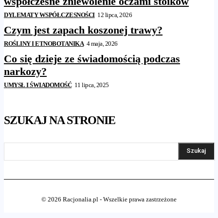
współczesne zniewolenie oczami stoików
DYLEMATY WSPÓŁCZESNOŚCI
12 lipca, 2026
Czym jest zapach koszonej trawy?
ROŚLINY I ETNOBOTANIKA
4 maja, 2026
Co się dzieje ze świadomością podczas
narkozy?
UMYSŁ I ŚWIADOMOŚĆ
11 lipca, 2025
SZUKAJ NA STRONIE
Szukaj
© 2026 Racjonalia.pl - Wszelkie prawa zastrzeżone