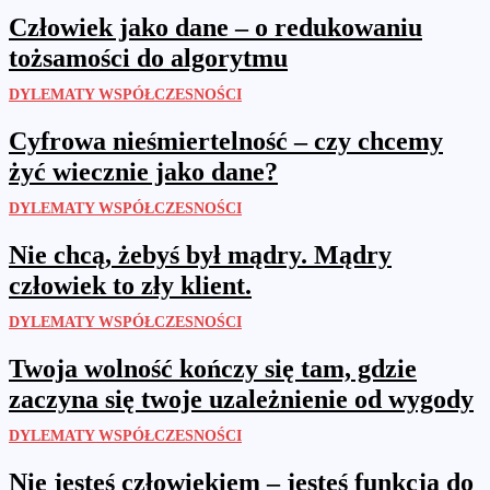
Człowiek jako dane – o redukowaniu
tożsamości do algorytmu
DYLEMATY WSPÓŁCZESNOŚCI
Cyfrowa nieśmiertelność – czy chcemy
żyć wiecznie jako dane?
DYLEMATY WSPÓŁCZESNOŚCI
Nie chcą, żebyś był mądry. Mądry
człowiek to zły klient.
DYLEMATY WSPÓŁCZESNOŚCI
Twoja wolność kończy się tam, gdzie
zaczyna się twoje uzależnienie od wygody
DYLEMATY WSPÓŁCZESNOŚCI
Nie jesteś człowiekiem – jesteś funkcją do