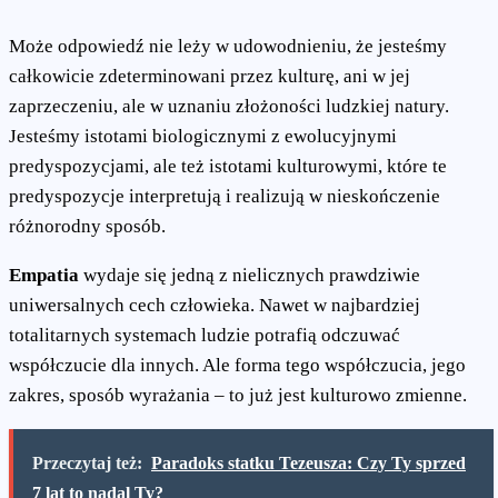
Może odpowiedź nie leży w udowodnieniu, że jesteśmy
całkowicie zdeterminowani przez kulturę, ani w jej
zaprzeczeniu, ale w uznaniu złożoności ludzkiej natury.
Jesteśmy istotami biologicznymi z ewolucyjnymi
predyspozycjami, ale też istotami kulturowymi, które te
predyspozycje interpretują i realizują w nieskończenie
różnorodny sposób.
Empatia
wydaje się jedną z nielicznych prawdziwie
uniwersalnych cech człowieka. Nawet w najbardziej
totalitarnych systemach ludzie potrafią odczuwać
współczucie dla innych. Ale forma tego współczucia, jego
zakres, sposób wyrażania – to już jest kulturowo zmienne.
Przeczytaj też:
Paradoks statku Tezeusza: Czy Ty sprzed
7 lat to nadal Ty?