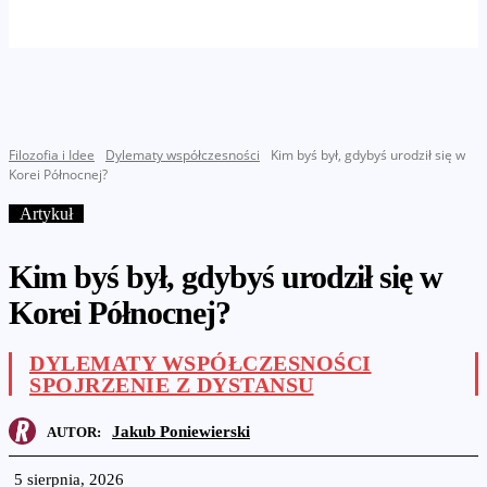
Filozofia i Idee
Dylematy współczesności
Kim byś był, gdybyś urodził się w
Korei Północnej?
Artykuł
Kim byś był, gdybyś urodził się w
Korei Północnej?
DYLEMATY WSPÓŁCZESNOŚCI
SPOJRZENIE Z DYSTANSU
Jakub Poniewierski
AUTOR:
5 sierpnia, 2026