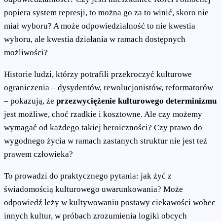
popiera system represji, to można go za to winić, skoro nie
miał wyboru? A może odpowiedzialność to nie kwestia
wyboru, ale kwestia działania w ramach dostępnych
możliwości?
Historie ludzi, którzy potrafili przekroczyć kulturowe
ograniczenia – dysydentów, rewolucjonistów, reformatorów
– pokazują, że
przezwyciężenie kulturowego determinizmu
jest możliwe, choć rzadkie i kosztowne. Ale czy możemy
wymagać od każdego takiej heroiczności? Czy prawo do
wygodnego życia w ramach zastanych struktur nie jest też
prawem człowieka?
To prowadzi do praktycznego pytania: jak żyć z
świadomością kulturowego uwarunkowania? Może
odpowiedź leży w kultywowaniu postawy ciekawości wobec
innych kultur, w próbach zrozumienia logiki obcych