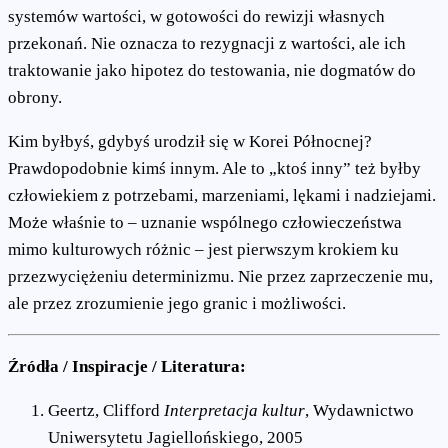
systemów wartości, w gotowości do rewizji własnych
przekonań. Nie oznacza to rezygnacji z wartości, ale ich
traktowanie jako hipotez do testowania, nie dogmatów do
obrony.
Kim byłbyś, gdybyś urodził się w Korei Północnej?
Prawdopodobnie kimś innym. Ale to „ktoś inny” też byłby
człowiekiem z potrzebami, marzeniami, lękami i nadziejami.
Może właśnie to – uznanie wspólnego człowieczeństwa
mimo kulturowych różnic – jest pierwszym krokiem ku
przezwyciężeniu determinizmu. Nie przez zaprzeczenie mu,
ale przez zrozumienie jego granic i możliwości.
Źródła / Inspiracje / Literatura:
Geertz, Clifford
Interpretacja kultur
, Wydawnictwo
Uniwersytetu Jagiellońskiego, 2005