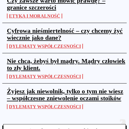
Czy zawsze warto mówić prawdę? –
granice szczerości
ETYKA I MORALNOŚĆ
Cyfrowa nieśmiertelność – czy chcemy żyć
wiecznie jako dane?
DYLEMATY WSPÓŁCZESNOŚCI
Nie chcą, żebyś był mądry. Mądry człowiek
to zły klient.
DYLEMATY WSPÓŁCZESNOŚCI
Żyjesz jak niewolnik, tylko o tym nie wiesz
– współczesne zniewolenie oczami stoików
DYLEMATY WSPÓŁCZESNOŚCI