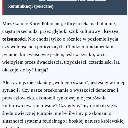
komunikacji społecznej
Mieszkaniec Korei Północnej, który ucieka na Południe,
często przechodzi przez głęboki szok kulturowy i
kryzys
tożsamości
. Nie chodzi tylko o różnice w poziomie życia
czy wolnościach politycznych. Chodzi o fundamentalne
pytanie: kim właściwie jestem, jeśli wszystko, w co
wierzyłem przez dwadzieścia, trzydzieści, czterdzieści lat,
okazuje się być iluzją?
Ale czy my, mieszkańcy „wolnego świata”, jesteśmy w innej
sytuacji? Czy nasze przekonanie o wyższości demokracji,
praw człowieka, ekonomii rynkowej nie jest równie
kulturowo uwarunkowane? Czy gdybyśmy urodzili się w
średniowiecznej Europie, nie bylibyśmy przekonani o
słuszności systemu feudalnego i boskiej naturze królewskiej