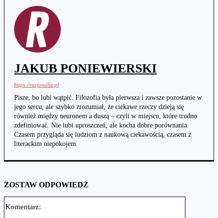
JAKUB PONIEWIERSKI
https://racjonalia.pl
Pisze, bo lubi wątpić. Filozofia była pierwsza i zawsze pozostanie w
jego sercu, ale szybko zrozumiał, że ciekawe rzeczy dzieją się
również między neuronem a duszą – czyli w miejscu, które trudno
zdefiniować. Nie lubi uproszczeń, ale kocha dobre porównania.
Czasem przygląda się ludziom z naukową ciekawością, czasem z
literackim niepokojem.
ZOSTAW ODPOWIEDŹ
Komentarz