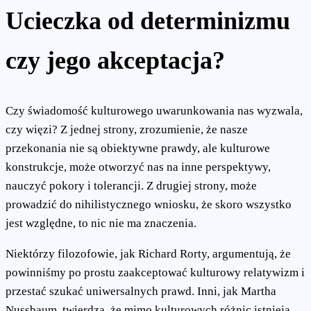
Ucieczka od determinizmu
czy jego akceptacja?
Czy świadomość kulturowego uwarunkowania nas wyzwala,
czy więzi? Z jednej strony, zrozumienie, że nasze
przekonania nie są obiektywne prawdy, ale kulturowe
konstrukcje, może otworzyć nas na inne perspektywy,
nauczyć pokory i tolerancji. Z drugiej strony, może
prowadzić do nihilistycznego wniosku, że skoro wszystko
jest względne, to nic nie ma znaczenia.
Niektórzy filozofowie, jak Richard Rorty, argumentują, że
powinniśmy po prostu zaakceptować kulturowy relatywizm i
przestać szukać uniwersalnych prawd. Inni, jak Martha
Nussbaum, twierdzą, że mimo kulturowych różnic istnieją