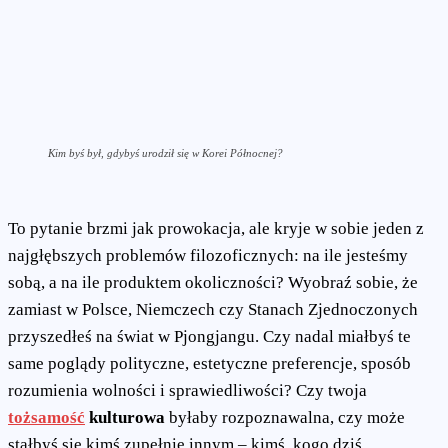
Kim byś był, gdybyś urodził się w Korei Północnej?
To pytanie brzmi jak prowokacja, ale kryje w sobie jeden z
najgłębszych problemów filozoficznych: na ile jesteśmy
sobą, a na ile produktem okoliczności? Wyobraź sobie, że
zamiast w Polsce, Niemczech czy Stanach Zjednoczonych
przyszedłeś na świat w Pjongjangu. Czy nadal miałbyś te
same poglądy polityczne, estetyczne preferencje, sposób
rozumienia wolności i sprawiedliwości? Czy twoja
tożsamość
kulturowa
byłaby rozpoznawalna, czy może
stałbyś się kimś zupełnie innym – kimś, kogo dziś