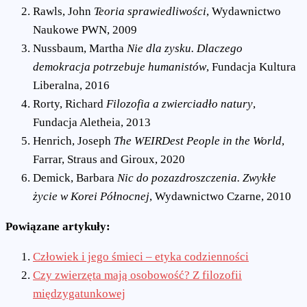
Rawls, John
Teoria sprawiedliwości
, Wydawnictwo
Naukowe PWN, 2009
Nussbaum, Martha
Nie dla zysku. Dlaczego
demokracja potrzebuje humanistów
, Fundacja Kultura
Liberalna, 2016
Rorty, Richard
Filozofia a zwierciadło natury
,
Fundacja Aletheia, 2013
Henrich, Joseph
The WEIRDest People in the World
,
Farrar, Straus and Giroux, 2020
Demick, Barbara
Nic do pozazdroszczenia. Zwykłe
życie w Korei Północnej
, Wydawnictwo Czarne, 2010
Powiązane artykuły:
Człowiek i jego śmieci – etyka codzienności
Czy zwierzęta mają osobowość? Z filozofii
międzygatunkowej