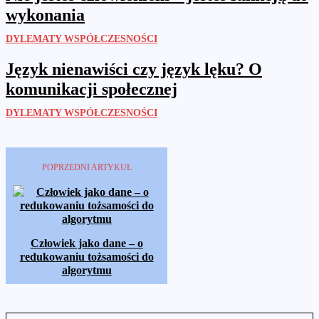
wykonania
DYLEMATY WSPÓŁCZESNOŚCI
Język nienawiści czy język lęku? O
komunikacji społecznej
DYLEMATY WSPÓŁCZESNOŚCI
POPRZEDNI ARTYKUŁ
Człowiek jako dane – o
redukowaniu tożsamości do
algorytmu