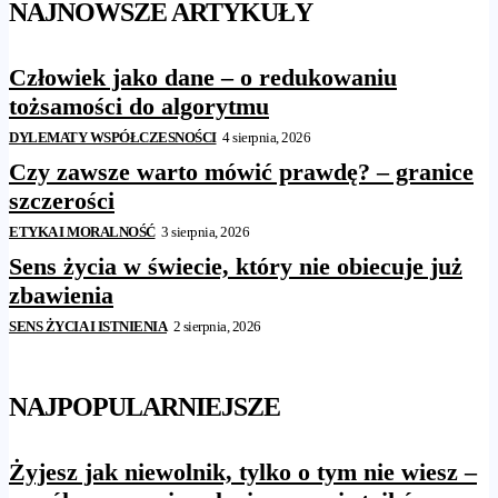
NAJNOWSZE ARTYKUŁY
Człowiek jako dane – o redukowaniu
tożsamości do algorytmu
DYLEMATY WSPÓŁCZESNOŚCI
4 sierpnia, 2026
Czy zawsze warto mówić prawdę? – granice
szczerości
ETYKA I MORALNOŚĆ
3 sierpnia, 2026
Sens życia w świecie, który nie obiecuje już
zbawienia
SENS ŻYCIA I ISTNIENIA
2 sierpnia, 2026
NAJPOPULARNIEJSZE
Żyjesz jak niewolnik, tylko o tym nie wiesz –