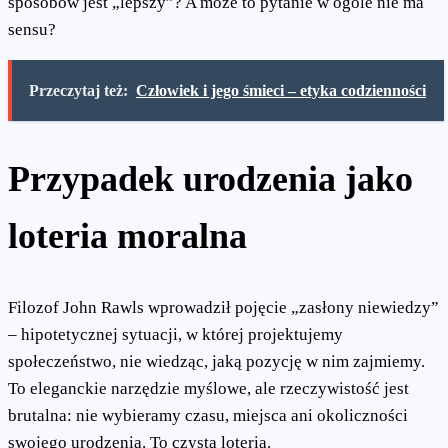
sposobów jest „lepszy”? A może to pytanie w ogóle nie ma
sensu?
Przeczytaj też:
Człowiek i jego śmieci – etyka codzienności
Przypadek urodzenia jako
loteria moralna
Filozof John Rawls wprowadził pojęcie „zasłony niewiedzy”
– hipotetycznej sytuacji, w której projektujemy
społeczeństwo, nie wiedząc, jaką pozycję w nim zajmiemy.
To eleganckie narzędzie myślowe, ale rzeczywistość jest
brutalna: nie wybieramy czasu, miejsca ani okoliczności
swojego urodzenia. To czysta loteria.