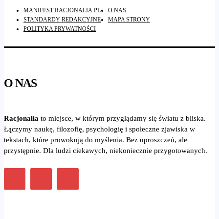
MANIFEST RACJONALIA.PL
O NAS
STANDARDY REDAKCYJNE
MAPA STRONY
POLITYKA PRYWATNOŚCI
O NAS
Racjonalia
to miejsce, w którym przyglądamy się światu z bliska.
Łączymy naukę, filozofię, psychologię i społeczne zjawiska w
tekstach, które prowokują do myślenia. Bez uproszczeń, ale
przystępnie. Dla ludzi ciekawych, niekoniecznie przygotowanych.