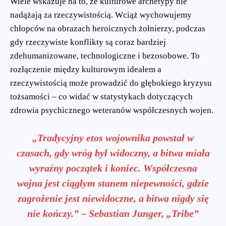
Wiele wskazuje na to, że kulturowe archetypy nie
nadążają za rzeczywistością. Wciąż wychowujemy
chłopców na obrazach heroicznych żołnierzy, podczas
gdy rzeczywiste konflikty są coraz bardziej
zdehumanizowane, technologiczne i bezosobowe. To
rozłączenie między kulturowym ideałem a
rzeczywistością może prowadzić do głębokiego kryzysu
tożsamości – co widać w statystykach dotyczących
zdrowia psychicznego weteranów współczesnych wojen.
„Tradycyjny etos wojownika powstał w
czasach, gdy wróg był widoczny, a bitwa miała
wyraźny początek i koniec. Współczesna
wojna jest ciągłym stanem niepewności, gdzie
zagrożenie jest niewidoczne, a bitwa nigdy się
nie kończy.” – Sebastian Junger, „Tribe”