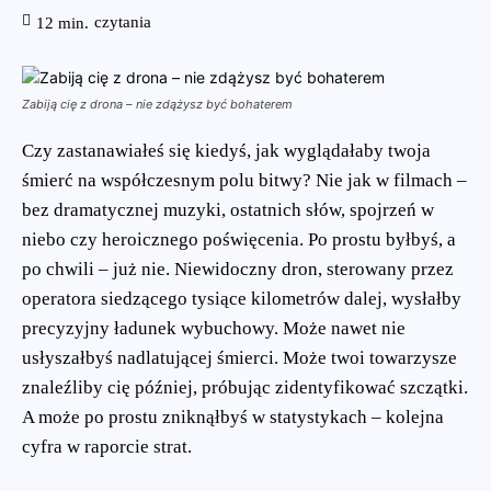
czytania
12
min.
Zabiją cię z drona – nie zdążysz być bohaterem
Czy zastanawiałeś się kiedyś, jak wyglądałaby twoja
śmierć na współczesnym polu bitwy? Nie jak w filmach –
bez dramatycznej muzyki, ostatnich słów, spojrzeń w
niebo czy heroicznego poświęcenia. Po prostu byłbyś, a
po chwili – już nie. Niewidoczny dron, sterowany przez
operatora siedzącego tysiące kilometrów dalej, wysłałby
precyzyjny ładunek wybuchowy. Może nawet nie
usłyszałbyś nadlatującej śmierci. Może twoi towarzysze
znaleźliby cię później, próbując zidentyfikować szczątki.
A może po prostu zniknąłbyś w statystykach – kolejna
cyfra w raporcie strat.