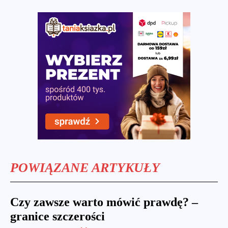
POWIĄZANE ARTYKUŁY
Czy zawsze warto mówić prawdę? –
granice szczerości