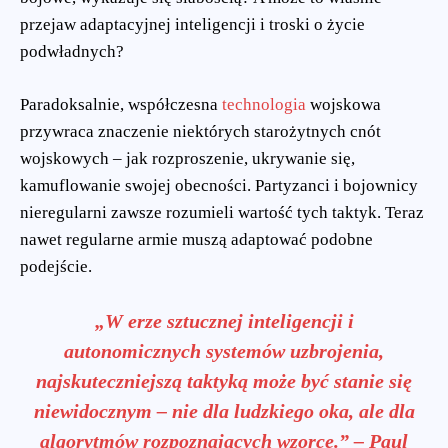
przejaw adaptacyjnej inteligencji i troski o życie
podwładnych?
Paradoksalnie, współczesna
technologia
wojskowa
przywraca znaczenie niektórych starożytnych cnót
wojskowych – jak rozproszenie, ukrywanie się,
kamuflowanie swojej obecności. Partyzanci i bojownicy
nieregularni zawsze rozumieli wartość tych taktyk. Teraz
nawet regularne armie muszą adaptować podobne
podejście.
„W erze sztucznej inteligencji i
autonomicznych systemów uzbrojenia,
najskuteczniejszą taktyką może być stanie się
niewidocznym – nie dla ludzkiego oka, ale dla
algorytmów rozpoznających wzorce.” – Paul