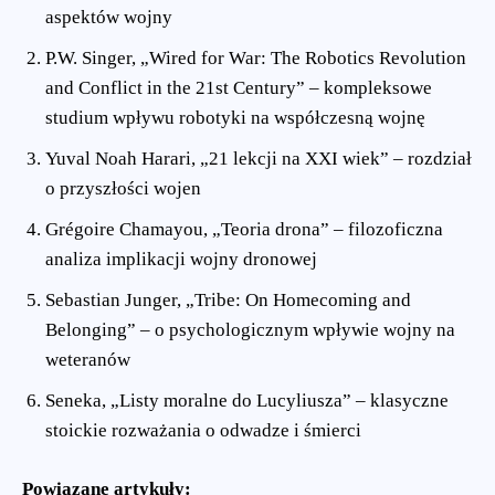
aspektów wojny
P.W. Singer, „Wired for War: The Robotics Revolution
and Conflict in the 21st Century” – kompleksowe
studium wpływu robotyki na współczesną wojnę
Yuval Noah Harari, „21 lekcji na XXI wiek” – rozdział
o przyszłości wojen
Grégoire Chamayou, „Teoria drona” – filozoficzna
analiza implikacji wojny dronowej
Sebastian Junger, „Tribe: On Homecoming and
Belonging” – o psychologicznym wpływie wojny na
weteranów
Seneka, „Listy moralne do Lucyliusza” – klasyczne
stoickie rozważania o odwadze i śmierci
Powiązane artykuły: