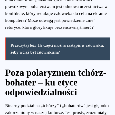
prawdziwym bohaterstwem jest odmowa uczestnictwa w
konflikcie, który redukuje człowieka do celu na ekranie
komputera? Może odwagą jest powiedzenie „nie”
retoryce, która gloryfikuje bezsensowną śmierć?
Przeczytaj też:
Ile części można zastąpić w człowieku,
żeby wciąż był człowiekiem?
Poza polaryzmem tchórz-
bohater – ku etyce
odpowiedzialności
Binarny podział na „tchórzy” i „bohaterów” jest głęboko
zakorzeniony w naszej kulturze. Jest prosty, zrozumiały,