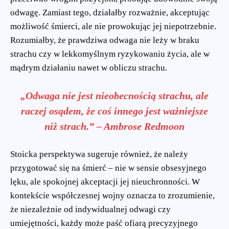
odwagę. Zamiast tego, działałby rozważnie, akceptując
możliwość śmierci, ale nie prowokując jej niepotrzebnie.
Rozumiałby, że prawdziwa odwaga nie leży w braku
strachu czy w lekkomyślnym ryzykowaniu życia, ale w
mądrym działaniu nawet w obliczu strachu.
„Odwaga nie jest nieobecnością strachu, ale
raczej osądem, że coś innego jest ważniejsze
niż strach.” – Ambrose Redmoon
Stoicka perspektywa sugeruje również, że należy
przygotować się na śmierć – nie w sensie obsesyjnego
lęku, ale spokojnej akceptacji jej nieuchronności. W
kontekście współczesnej wojny oznacza to zrozumienie,
że niezależnie od indywidualnej odwagi czy
umiejętności, każdy może paść ofiarą precyzyjnego