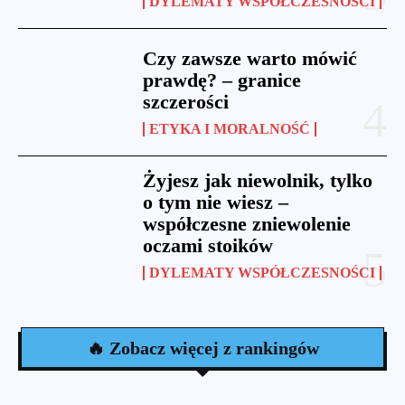
DYLEMATY WSPÓŁCZESNOŚCI
Czy zawsze warto mówić
prawdę? – granice
szczerości
ETYKA I MORALNOŚĆ
Żyjesz jak niewolnik, tylko
o tym nie wiesz –
współczesne zniewolenie
oczami stoików
DYLEMATY WSPÓŁCZESNOŚCI
🔥 Zobacz więcej z rankingów