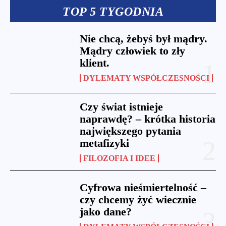
TOP 5 TYGODNIA
Nie chcą, żebyś był mądry.
Mądry człowiek to zły
klient.
DYLEMATY WSPÓŁCZESNOŚCI
Czy świat istnieje
naprawdę? – krótka historia
największego pytania
metafizyki
FILOZOFIA I IDEE
Cyfrowa nieśmiertelność –
czy chcemy żyć wiecznie
jako dane?