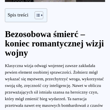
Spis treści
Bezosobowa śmierć –
koniec romantycznej wizji
wojny
Klasyczna wizja odwagi wojennej zawsze zakładała
pewien element osobistej sprawczości. Żołnierz mógł
wykazać się męstwem, przechytrzyć wroga, wykorzystać
swoją siłę, zręczność czy inteligencję. Nawet w obliczu
przeważających sił istniała szansa na heroiczny czyn,
który mógł zmienić bieg wydarzeń. Ta narracja
przetrwała nawet erę masowych bombardowań z czasów