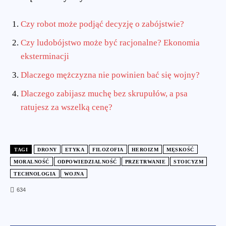
Czy robot może podjąć decyzję o zabójstwie?
Czy ludobójstwo może być racjonalne? Ekonomia
eksterminacji
Dlaczego mężczyzna nie powinien bać się wojny?
Dlaczego zabijasz muchę bez skrupułów, a psa
ratujesz za wszelką cenę?
TAGI
DRONY
ETYKA
FILOZOFIA
HEROIZM
MĘSKOŚĆ
MORALNOŚĆ
ODPOWIEDZIALNOŚĆ
PRZETRWANIE
STOICYZM
TECHNOLOGIA
WOJNA
634