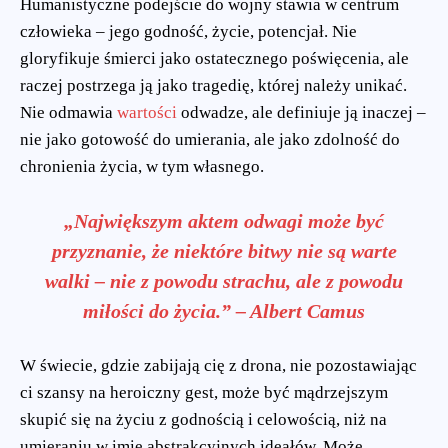
Humanistyczne podejście do wojny stawia w centrum
człowieka – jego godność, życie, potencjał. Nie
gloryfikuje śmierci jako ostatecznego poświęcenia, ale
raczej postrzega ją jako tragedię, której należy unikać.
Nie odmawia
wartości
odwadze, ale definiuje ją inaczej –
nie jako gotowość do umierania, ale jako zdolność do
chronienia życia, w tym własnego.
„Największym aktem odwagi może być
przyznanie, że niektóre bitwy nie są warte
walki – nie z powodu strachu, ale z powodu
miłości do życia.” – Albert Camus
W świecie, gdzie zabijają cię z drona, nie pozostawiając
ci szansy na heroiczny gest, może być mądrzejszym
skupić się na życiu z godnością i celowością, niż na
umieraniu w imię abstrakcyjnych ideałów. Może