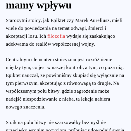
mamy wpływu
Starożytni stoicy, jak Epiktet czy Marek Aureliusz, mieli
wiele do powiedzenia na temat odwagi, śmierci i
akceptacji losu. Ich
filozofia
wydaje się zaskakująco
adekwatna do realiów współczesnej wojny.
Centralnym elementem stoicyzmu jest rozróżnienie
między tym, co jest w naszej kontroli, a tym, co poza nią.
Epiktet nauczał, że powinniśmy skupiać się wyłącznie na
tym pierwszym, akceptując z równowagą to drugie. Na
współczesnym polu bitwy, gdzie zagrożenie może
nadejść niespodziewanie z nieba, ta lekcja nabiera
nowego znaczenia.
Stoik na polu bitwy nie szarżowałby bezmyślnie
przeciwko wrogim pozycjom, próbując udowodnić swoją