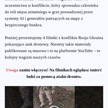
uczestnictwa w konflikcie, który sprowadza człowieka
do roli mięsa armatniego w grze prowadzonej przez
systemy AI i generałów patrzących na mapy z
bezpiecznego bunkra.
Poniżej prezentujemy 4 filmiki z konfliktu Rosja-Ukraina
pokazujące atak dronowy. Niestety takie materiały
publikowane są masowo i to na platformie YouTube – to
kolejny tragizm naszych czasów.
Uwaga
zanim włączysz! Na filmikach oglądasz śmierć
ludzi za pomocą ataku dronów.