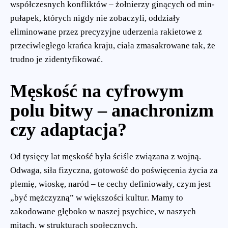
współczesnych konfliktów – żołnierzy ginących od min-
pułapek, których nigdy nie zobaczyli, oddziały
eliminowane przez precyzyjne uderzenia rakietowe z
przeciwległego krańca kraju, ciała zmasakrowane tak, że
trudno je zidentyfikować.
Męskość na cyfrowym
polu bitwy – anachronizm
czy adaptacja?
Od tysięcy lat męskość była ściśle związana z wojną.
Odwaga, siła fizyczna, gotowość do poświęcenia życia za
plemię, wioskę, naród – te cechy definiowały, czym jest
„być mężczyzną” w większości kultur. Mamy to
zakodowane głęboko w naszej psychice, w naszych
mitach, w strukturach społecznych.