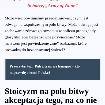
Scharre, „Army of None”
Może więc powinniśmy przedefiniować, czym jest
odwaga na współczesnym polu bitwy. Może odwagą jest
zachowanie zdrowego rozsądku w obliczu propagandy
gloryfikującej bezsensowne poświęcenie? Może
męstwem jest powiedzenie „nie” rozkazom, które
prowadzą do bezsensownej śmierci?
Przeczytaj też:
Patriotyzm na kanapie – kto
naprawdę obroni Polskę?
Stoicyzm na polu bitwy –
akceptacja tego, na co nie