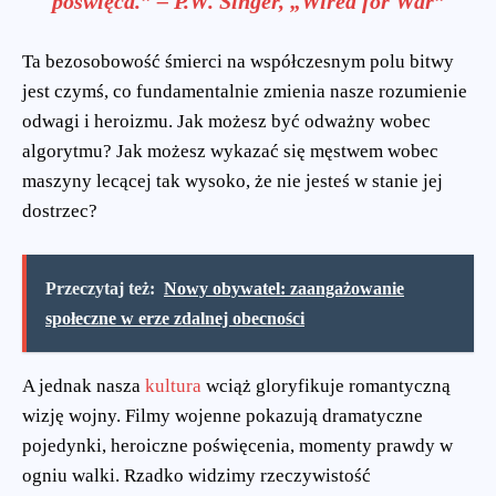
poświęca.” – P.W. Singer, „Wired for War”
Ta bezosobowość śmierci na współczesnym polu bitwy
jest czymś, co fundamentalnie zmienia nasze rozumienie
odwagi i heroizmu. Jak możesz być odważny wobec
algorytmu? Jak możesz wykazać się męstwem wobec
maszyny lecącej tak wysoko, że nie jesteś w stanie jej
dostrzec?
Przeczytaj też:
Nowy obywatel: zaangażowanie
społeczne w erze zdalnej obecności
A jednak nasza
kultura
wciąż gloryfikuje romantyczną
wizję wojny. Filmy wojenne pokazują dramatyczne
pojedynki, heroiczne poświęcenia, momenty prawdy w
ogniu walki. Rzadko widzimy rzeczywistość