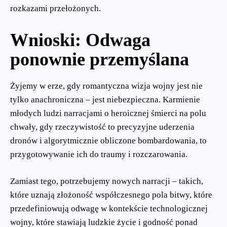
rozkazami przełożonych.
Wnioski: Odwaga
ponownie przemyślana
Żyjemy w erze, gdy romantyczna wizja wojny jest nie
tylko anachroniczna – jest niebezpieczna. Karmienie
młodych ludzi narracjami o heroicznej śmierci na polu
chwały, gdy rzeczywistość to precyzyjne uderzenia
dronów i algorytmicznie obliczone bombardowania, to
przygotowywanie ich do traumy i rozczarowania.
Zamiast tego, potrzebujemy nowych narracji – takich,
które uznają złożoność współczesnego pola bitwy, które
przedefiniowują odwagę w kontekście technologicznej
wojny, które stawiają ludzkie życie i godność ponad