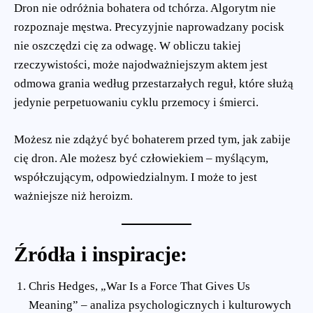
Dron nie odróżnia bohatera od tchórza. Algorytm nie
rozpoznaje męstwa. Precyzyjnie naprowadzany pocisk
nie oszczędzi cię za odwagę. W obliczu takiej
rzeczywistości, może najodważniejszym aktem jest
odmowa grania według przestarzałych reguł, które służą
jedynie perpetuowaniu cyklu przemocy i śmierci.
Możesz nie zdążyć być bohaterem przed tym, jak zabije
cię dron. Ale możesz być człowiekiem – myślącym,
współczującym, odpowiedzialnym. I może to jest
ważniejsze niż heroizm.
Źródła i inspiracje:
Chris Hedges, „War Is a Force That Gives Us
Meaning” – analiza psychologicznych i kulturowych