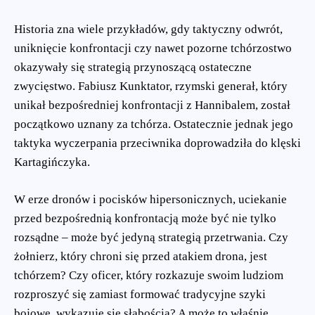
Historia zna wiele przykładów, gdy taktyczny odwrót,
uniknięcie konfrontacji czy nawet pozorne tchórzostwo
okazywały się strategią przynoszącą ostateczne
zwycięstwo. Fabiusz Kunktator, rzymski generał, który
unikał bezpośredniej konfrontacji z Hannibalem, został
początkowo uznany za tchórza. Ostatecznie jednak jego
taktyka wyczerpania przeciwnika doprowadziła do klęski
Kartagińczyka.
W erze dronów i pocisków hipersonicznych, uciekanie
przed bezpośrednią konfrontacją może być nie tylko
rozsądne – może być jedyną strategią przetrwania. Czy
żołnierz, który chroni się przed atakiem drona, jest
tchórzem? Czy oficer, który rozkazuje swoim ludziom
rozproszyć się zamiast formować tradycyjne szyki
bojowe, wykazuje się słabością? A może to właśnie