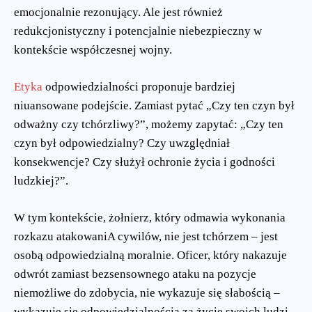
emocjonalnie rezonujący. Ale jest również
redukcjonistyczny i potencjalnie niebezpieczny w
kontekście współczesnej wojny.
Etyka
odpowiedzialności proponuje bardziej
niuansowane podejście. Zamiast pytać „Czy ten czyn był
odważny czy tchórzliwy?”, możemy zapytać: „Czy ten
czyn był odpowiedzialny? Czy uwzględniał
konsekwencje? Czy służył ochronie życia i godności
ludzkiej?”.
W tym kontekście, żołnierz, który odmawia wykonania
rozkazu atakowaniA cywilów, nie jest tchórzem – jest
osobą odpowiedzialną moralnie. Oficer, który nakazuje
odwrót zamiast bezsensownego ataku na pozycje
niemożliwe do zdobycia, nie wykazuje się słabością –
wykazuje się odpowiedzialnością za życie swoich ludzi.