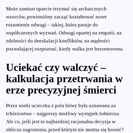
Może zamiast uparcie trzymać się archaicznych
wzorców, powinniśmy zacząć kształtować nowe
rozumienie odwagi – takiej, która pasuje do
współczesnych wyzwań. Odwagi opartej na empatii, na
zdolności do deeskalacji konfliktów, na mądrości
pozwalającej rozpoznać, kiedy walka jest bezsensowna.
Uciekać czy walczyć –
kalkulacja przetrwania w
erze precyzyjnej śmierci
Przez wieki ucieczka z pola bitwy była uznawana za
tchórzostwo – najgorszy możliwy występek żołnierza.
Ale co, jeśli jest to najbardziej racjonalna decyzja w
obliczu zagrożenia, przed którym nie można się bronić?