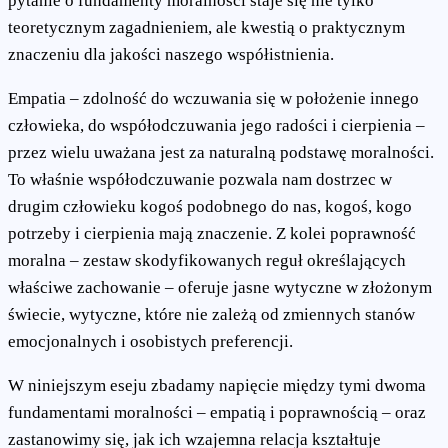
pytanie o fundamenty moralności staje się nie tylko
teoretycznym zagadnieniem, ale kwestią o praktycznym
znaczeniu dla jakości naszego współistnienia.
Empatia – zdolność do wczuwania się w położenie innego
człowieka, do współodczuwania jego radości i cierpienia –
przez wielu uważana jest za naturalną podstawę moralności.
To właśnie współodczuwanie pozwala nam dostrzec w
drugim człowieku kogoś podobnego do nas, kogoś, kogo
potrzeby i cierpienia mają znaczenie. Z kolei poprawność
moralna – zestaw skodyfikowanych reguł określających
właściwe zachowanie – oferuje jasne wytyczne w złożonym
świecie, wytyczne, które nie zależą od zmiennych stanów
emocjonalnych i osobistych preferencji.
W niniejszym eseju zbadamy napięcie między tymi dwoma
fundamentami moralności – empatią i poprawnością – oraz
zastanowimy się, jak ich wzajemna relacja kształtuje