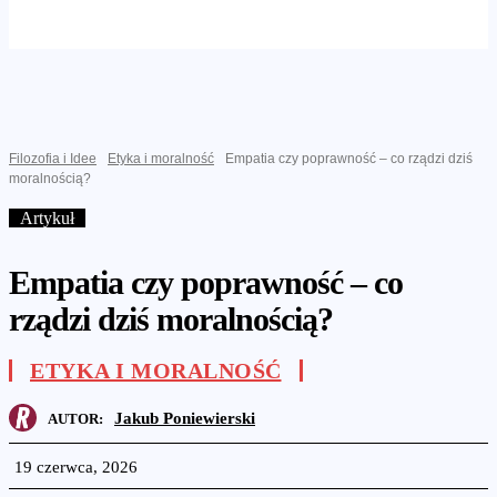
Filozofia i Idee
Etyka i moralność
Empatia czy poprawność – co rządzi dziś
moralnością?
Artykuł
Empatia czy poprawność – co
rządzi dziś moralnością?
ETYKA I MORALNOŚĆ
Jakub Poniewierski
AUTOR:
19 czerwca, 2026