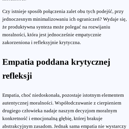
Czy istnieje sposób połączenia zalet obu tych podejść, przy
jednoczesnym minimalizowaniu ich ograniczeń? Wydaje się,
że produktywna synteza może polegać na rozwijaniu
moralności, która jest jednocześnie empatycznie
zakorzeniona i refleksyjnie krytyczna.
Empatia poddana krytycznej
refleksji
Empatia, choć niedoskonała, pozostaje istotnym elementem
autentycznej moralności. Współodczuwanie z cierpieniem
drugiego człowieka nadaje naszym decyzjom moralnym
konkretność i emocjonalną głębię, której brakuje
abstrakcyjnym zasadom. Jednak sama empatia nie wystarczy