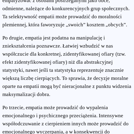
empatyzować z osobami postrzeganymi jako obce,
odmienne, należące do konkurencyjnych grup społecznych.
Ta selektywność empatii może prowadzić do moralności
plemiennej, która faworyzuje „swoich” kosztem „obcych”.
Po drugie, empatia jest podatna na manipulację i
zniekształcenia poznawcze. Łatwiej wzbudzić w nas
współczucie dla konkretnej, zidentyfikowanej ofiary (tzw.
efekt zidentyfikowanej ofiary) niż dla abstrakcyjnej
statystyki, nawet jeśli ta statystyka reprezentuje znacznie
większą liczbę cierpiących. To sprawia, że decyzje moralne
oparte na empatii mogą być nieracjonalne z punktu widzenia
maksymalizacji dobra.
Po trzecie, empatia może prowadzić do wypalenia
emocjonalnego i psychicznego przeciążenia. Intensywne
współodczuwanie z cierpieniem innych może prowadzić do
emocjonalnego wyczerpania, a w konsekwencji do