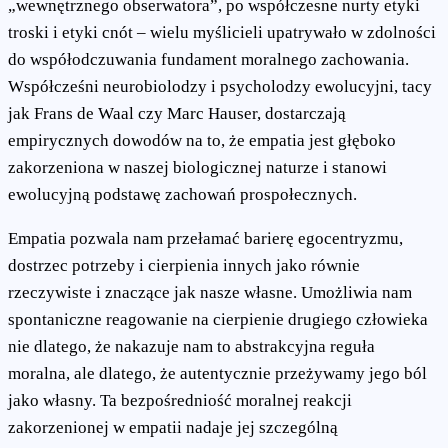
„wewnętrznego obserwatora”, po współczesne nurty etyki
troski i etyki cnót – wielu myślicieli upatrywało w zdolności
do współodczuwania fundament moralnego zachowania.
Współcześni neurobiolodzy i psycholodzy ewolucyjni, tacy
jak Frans de Waal czy Marc Hauser, dostarczają
empirycznych dowodów na to, że empatia jest głęboko
zakorzeniona w naszej biologicznej naturze i stanowi
ewolucyjną podstawę zachowań prospołecznych.
Empatia pozwala nam przełamać barierę egocentryzmu,
dostrzec potrzeby i cierpienia innych jako równie
rzeczywiste i znaczące jak nasze własne. Umożliwia nam
spontaniczne reagowanie na cierpienie drugiego człowieka
nie dlatego, że nakazuje nam to abstrakcyjna reguła
moralna, ale dlatego, że autentycznie przeżywamy jego ból
jako własny. Ta bezpośredniość moralnej reakcji
zakorzenionej w empatii nadaje jej szczególną