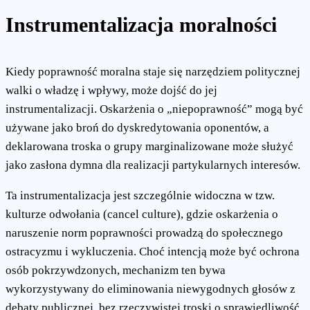
Instrumentalizacja moralności
Kiedy poprawność moralna staje się narzędziem politycznej
walki o władzę i wpływy, może dojść do jej
instrumentalizacji. Oskarżenia o „niepoprawność” mogą być
używane jako broń do dyskredytowania oponentów, a
deklarowana troska o grupy marginalizowane może służyć
jako zasłona dymna dla realizacji partykularnych interesów.
Ta instrumentalizacja jest szczególnie widoczna w tzw.
kulturze odwołania (cancel culture), gdzie oskarżenia o
naruszenie norm poprawności prowadzą do społecznego
ostracyzmu i wykluczenia. Choć intencją może być ochrona
osób pokrzywdzonych, mechanizm ten bywa
wykorzystywany do eliminowania niewygodnych głosów z
debaty publicznej, bez rzeczywistej troski o sprawiedliwość