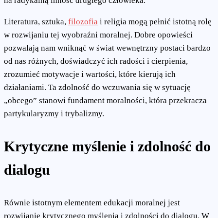
na radykalną inność drugiego człowieka.
Literatura, sztuka,
filozofia
i religia mogą pełnić istotną rolę
w rozwijaniu tej wyobraźni moralnej. Dobre opowieści
pozwalają nam wniknąć w świat wewnętrzny postaci bardzo
od nas różnych, doświadczyć ich radości i cierpienia,
zrozumieć motywacje i wartości, które kierują ich
działaniami. Ta zdolność do wczuwania się w sytuację
„obcego” stanowi fundament moralności, która przekracza
partykularyzmy i trybalizmy.
Krytyczne myślenie i zdolność do
dialogu
Równie istotnym elementem edukacji moralnej jest
rozwijanie krytycznego myślenia i zdolności do dialogu. W