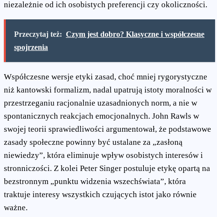
niezależnie od ich osobistych preferencji czy okoliczności.
Przeczytaj też:
Czym jest dobro? Klasyczne i współczesne
spojrzenia
Współczesne wersje etyki zasad, choć mniej rygorystyczne
niż kantowski formalizm, nadal upatrują istoty moralności w
przestrzeganiu racjonalnie uzasadnionych norm, a nie w
spontanicznych reakcjach emocjonalnych. John Rawls w
swojej teorii sprawiedliwości argumentował, że podstawowe
zasady społeczne powinny być ustalane za „zasłoną
niewiedzy”, która eliminuje wpływ osobistych interesów i
stronniczości. Z kolei Peter Singer postuluje etykę opartą na
bezstronnym „punktu widzenia wszechświata”, która
traktuje interesy wszystkich czujących istot jako równie
ważne.