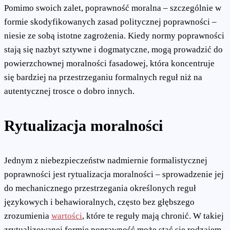
Pomimo swoich zalet, poprawność moralna – szczególnie w
formie skodyfikowanych zasad politycznej poprawności –
niesie ze sobą istotne zagrożenia. Kiedy normy poprawności
stają się nazbyt sztywne i dogmatyczne, mogą prowadzić do
powierzchownej moralności fasadowej, która koncentruje
się bardziej na przestrzeganiu formalnych reguł niż na
autentycznej trosce o dobro innych.
Rytualizacja moralności
Jednym z niebezpieczeństw nadmiernie formalistycznej
poprawności jest rytualizacja moralności – sprowadzenie jej
do mechanicznego przestrzegania określonych reguł
językowych i behawioralnych, często bez głębszego
zrozumienia
wartości
, które te reguły mają chronić. W takiej
zrytualizowanej formie poprawność może stać się rodzajem