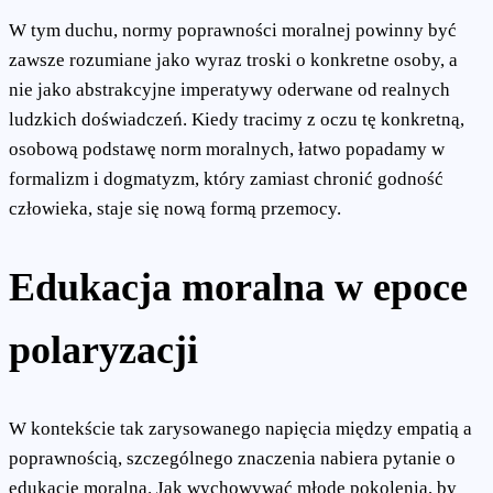
W tym duchu, normy poprawności moralnej powinny być
zawsze rozumiane jako wyraz troski o konkretne osoby, a
nie jako abstrakcyjne imperatywy oderwane od realnych
ludzkich doświadczeń. Kiedy tracimy z oczu tę konkretną,
osobową podstawę norm moralnych, łatwo popadamy w
formalizm i dogmatyzm, który zamiast chronić godność
człowieka, staje się nową formą przemocy.
Edukacja moralna w epoce
polaryzacji
W kontekście tak zarysowanego napięcia między empatią a
poprawnością, szczególnego znaczenia nabiera pytanie o
edukację moralną. Jak wychowywać młode pokolenia, by