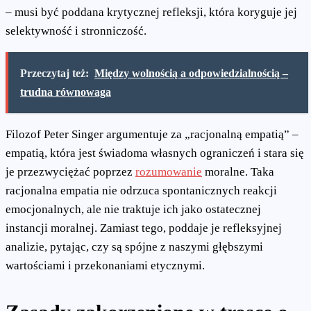
– musi być poddana krytycznej refleksji, która koryguje jej
selektywność i stronniczość.
Przeczytaj też:
Między wolnością a odpowiedzialnością –
trudna równowaga
Filozof Peter Singer argumentuje za „racjonalną empatią” –
empatią, która jest świadoma własnych ograniczeń i stara się
je przezwyciężać poprzez
rozumowanie
moralne. Taka
racjonalna empatia nie odrzuca spontanicznych reakcji
emocjonalnych, ale nie traktuje ich jako ostatecznej
instancji moralnej. Zamiast tego, poddaje je refleksyjnej
analizie, pytając, czy są spójne z naszymi głębszymi
wartościami i przekonaniami etycznymi.