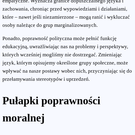
empatyczne. Wyznacza granice dopuszczalnego języka i
zachowania, chroniąc przed wypowiedziami i działaniami,
które – nawet jeśli niezamierzone – mogą ranić i wykluczać
osoby należące do grup marginalizowanych.
Ponadto, poprawność polityczna może pełnić funkcję
edukacyjną, uwrażliwiając nas na problemy i perspektywy,
których wcześniej mogliśmy nie dostrzegać. Zmieniając
język, którym opisujemy określone grupy społeczne, może
wpływać na nasze postawy wobec nich, przyczyniając się do
przełamywania stereotypów i uprzedzeń.
Pułapki poprawności
moralnej