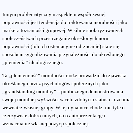
Innym problematycznym aspektem współczesnej
poprawności jest tendencja do traktowania moralności jako
markera tożsamości grupowej. W silnie spolaryzowanych
społeczeństwach przestrzeganie określonych norm
poprawności (lub ich ostentacyjne odrzucanie) staje się
sposobem sygnalizowania przynależności do określonego
„plemienia” ideologicznego.
Ta „plemienność” moralności może prowadzić do zjawiska
określanego przez psychologów społecznych jako
„grandstanding moralny” – publicznego demonstrowania
swojej moralnej wyższości w celu zdobycia statusu i uznania
wewnątrz własnej grupy. W tej dynamice chodzi nie tyle o
rzeczywiste dobro innych, co o autoprezentację i
wzmacnianie własnej pozycji społecznej.