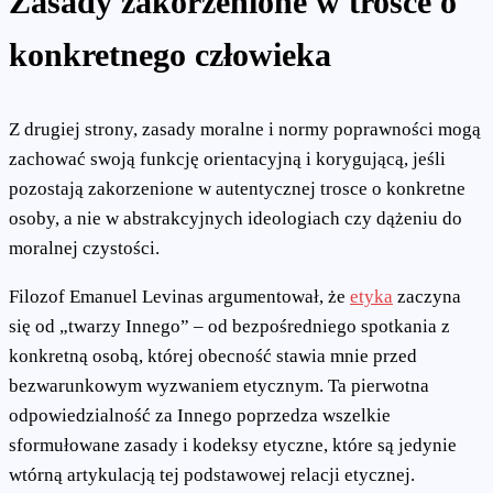
Zasady zakorzenione w trosce o
konkretnego człowieka
Z drugiej strony, zasady moralne i normy poprawności mogą
zachować swoją funkcję orientacyjną i korygującą, jeśli
pozostają zakorzenione w autentycznej trosce o konkretne
osoby, a nie w abstrakcyjnych ideologiach czy dążeniu do
moralnej czystości.
Filozof Emanuel Levinas argumentował, że
etyka
zaczyna
się od „twarzy Innego” – od bezpośredniego spotkania z
konkretną osobą, której obecność stawia mnie przed
bezwarunkowym wyzwaniem etycznym. Ta pierwotna
odpowiedzialność za Innego poprzedza wszelkie
sformułowane zasady i kodeksy etyczne, które są jedynie
wtórną artykulacją tej podstawowej relacji etycznej.