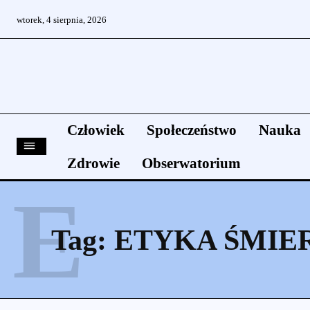
wtorek, 4 sierpnia, 2026
Człowiek
Społeczeństwo
Nauka
Zdrowie
Obserwatorium
E
Tag:
ETYKA ŚMIE