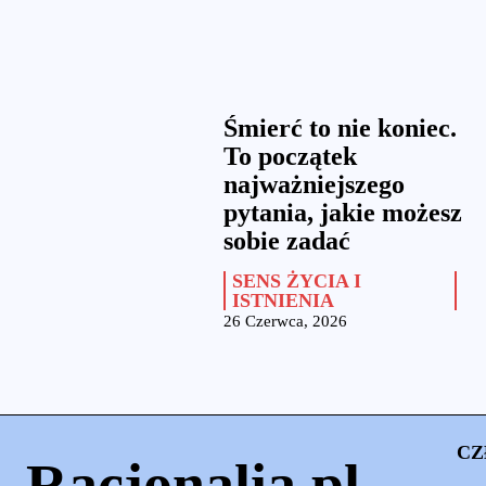
Śmierć to nie koniec.
To początek
najważniejszego
pytania, jakie możesz
sobie zadać
SENS ŻYCIA I
ISTNIENIA
26 Czerwca, 2026
CZ
Racjonalia.pl