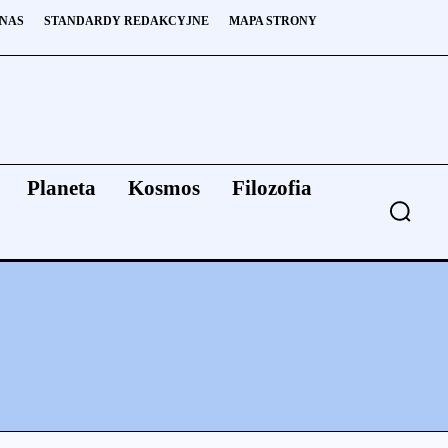
 NAS
STANDARDY REDAKCYJNE
MAPA STRONY
Planeta
Kosmos
Filozofia