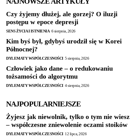
NAJNOWSZE ARTYKUŁY
Czy żyjemy dłużej, ale gorzej? O iluzji
postępu w epoce depresji
SENS ŻYCIA I ISTNIENIA
6 sierpnia, 2026
Kim byś był, gdybyś urodził się w Korei
Północnej?
DYLEMATY WSPÓŁCZESNOŚCI
5 sierpnia, 2026
Człowiek jako dane – o redukowaniu
tożsamości do algorytmu
DYLEMATY WSPÓŁCZESNOŚCI
4 sierpnia, 2026
NAJPOPULARNIEJSZE
Żyjesz jak niewolnik, tylko o tym nie wiesz
– współczesne zniewolenie oczami stoików
DYLEMATY WSPÓŁCZESNOŚCI
12 lipca, 2026