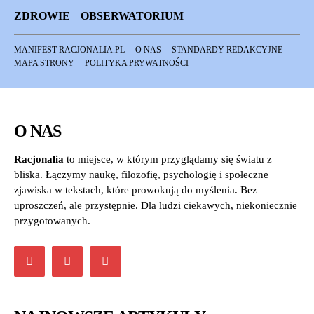
ZDROWIE
OBSERWATORIUM
MANIFEST RACJONALIA.PL
O NAS
STANDARDY REDAKCYJNE
MAPA STRONY
POLITYKA PRYWATNOŚCI
O NAS
Racjonalia
to miejsce, w którym przyglądamy się światu z
bliska. Łączymy naukę, filozofię, psychologię i społeczne
zjawiska w tekstach, które prowokują do myślenia. Bez
uproszczeń, ale przystępnie. Dla ludzi ciekawych, niekoniecznie
przygotowanych.