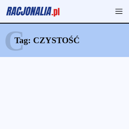
C
Tag:
CZYSTOŚĆ