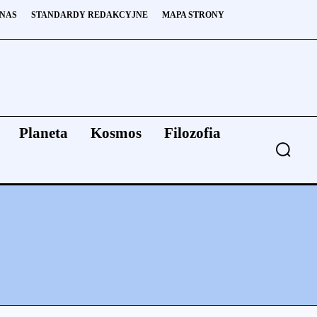
 NAS
STANDARDY REDAKCYJNE
MAPA STRONY
Planeta
Kosmos
Filozofia