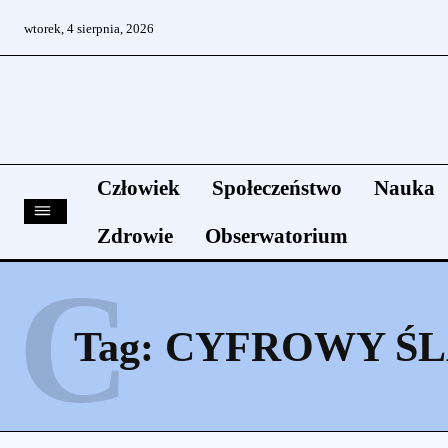
wtorek, 4 sierpnia, 2026
Człowiek
Społeczeństwo
Nauka
Zdrowie
Obserwatorium
C
Tag:
CYFROWY Ś