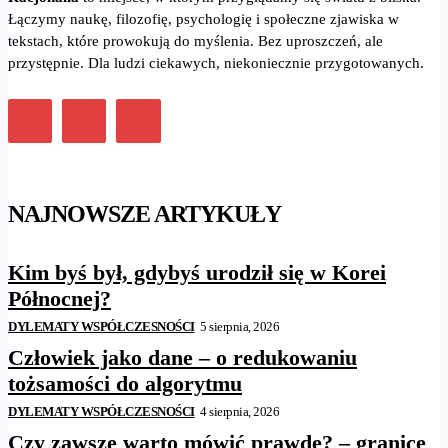
Łączymy naukę, filozofię, psychologię i społeczne zjawiska w
tekstach, które prowokują do myślenia. Bez uproszczeń, ale
przystępnie. Dla ludzi ciekawych, niekoniecznie przygotowanych.
NAJNOWSZE ARTYKUŁY
Kim byś był, gdybyś urodził się w Korei
Północnej?
DYLEMATY WSPÓŁCZESNOŚCI
5 sierpnia, 2026
Człowiek jako dane – o redukowaniu
tożsamości do algorytmu
DYLEMATY WSPÓŁCZESNOŚCI
4 sierpnia, 2026
Czy zawsze warto mówić prawdę? – granice