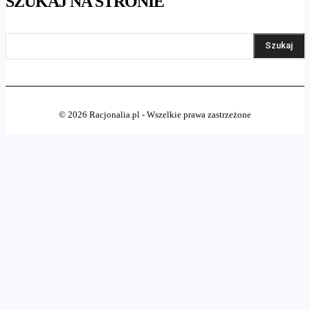
SZUKAJ NA STRONIE
Szukaj
© 2026 Racjonalia.pl - Wszelkie prawa zastrzeżone