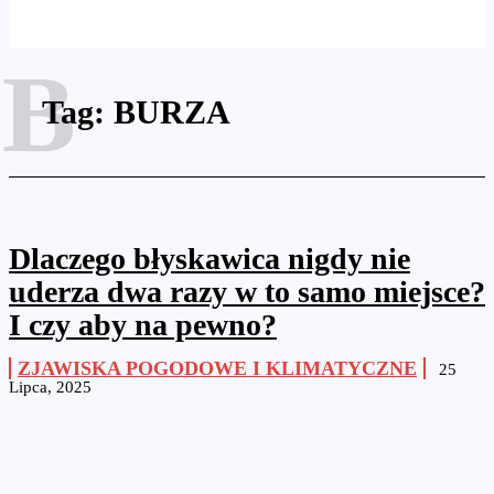
B
Tag:
BURZA
Dlaczego błyskawica nigdy nie
uderza dwa razy w to samo miejsce?
I czy aby na pewno?
ZJAWISKA POGODOWE I KLIMATYCZNE
25
Lipca, 2025