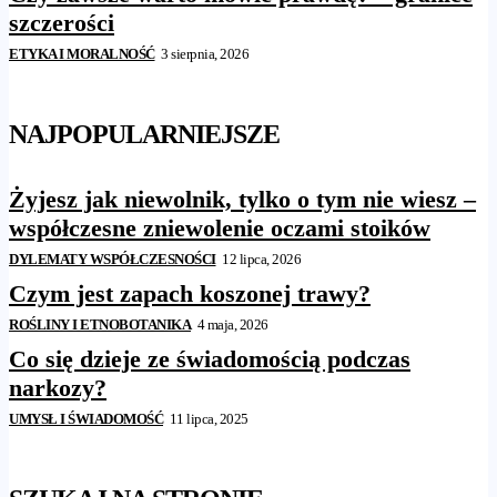
szczerości
ETYKA I MORALNOŚĆ
3 sierpnia, 2026
NAJPOPULARNIEJSZE
Żyjesz jak niewolnik, tylko o tym nie wiesz –
współczesne zniewolenie oczami stoików
DYLEMATY WSPÓŁCZESNOŚCI
12 lipca, 2026
Czym jest zapach koszonej trawy?
ROŚLINY I ETNOBOTANIKA
4 maja, 2026
Co się dzieje ze świadomością podczas
narkozy?
UMYSŁ I ŚWIADOMOŚĆ
11 lipca, 2025