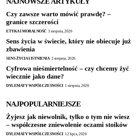
NAJNOWSZE ARTYKUŁY
Czy zawsze warto mówić prawdę? –
granice szczerości
ETYKA I MORALNOŚĆ
3 sierpnia, 2026
Sens życia w świecie, który nie obiecuje już
zbawienia
SENS ŻYCIA I ISTNIENIA
2 sierpnia, 2026
Cyfrowa nieśmiertelność – czy chcemy żyć
wiecznie jako dane?
DYLEMATY WSPÓŁCZESNOŚCI
1 sierpnia, 2026
NAJPOPULARNIEJSZE
Żyjesz jak niewolnik, tylko o tym nie wiesz
– współczesne zniewolenie oczami stoików
DYLEMATY WSPÓŁCZESNOŚCI
12 lipca, 2026