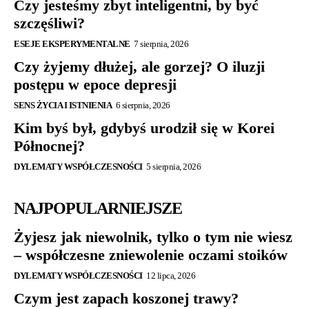
Czy jesteśmy zbyt inteligentni, by być
szczęśliwi?
ESEJE EKSPERYMENTALNE
7 sierpnia, 2026
Czy żyjemy dłużej, ale gorzej? O iluzji
postępu w epoce depresji
SENS ŻYCIA I ISTNIENIA
6 sierpnia, 2026
Kim byś był, gdybyś urodził się w Korei
Północnej?
DYLEMATY WSPÓŁCZESNOŚCI
5 sierpnia, 2026
NAJPOPULARNIEJSZE
Żyjesz jak niewolnik, tylko o tym nie wiesz
– współczesne zniewolenie oczami stoików
DYLEMATY WSPÓŁCZESNOŚCI
12 lipca, 2026
Czym jest zapach koszonej trawy?