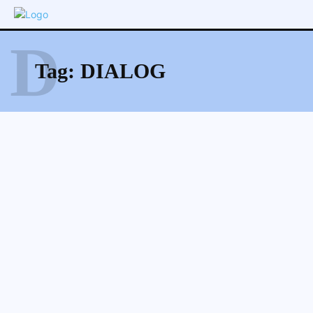
D
Tag:
DIALOG