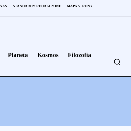
 NAS
STANDARDY REDAKCYJNE
MAPA STRONY
Planeta
Kosmos
Filozofia