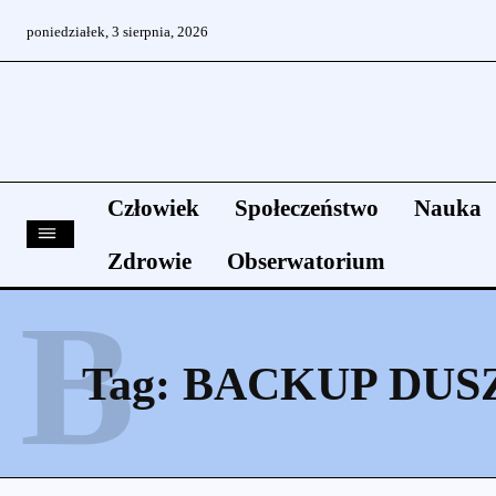
poniedziałek, 3 sierpnia, 2026
Człowiek
Społeczeństwo
Nauka
Zdrowie
Obserwatorium
B
Tag:
BACKUP DUS